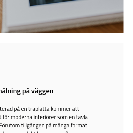
ålning på väggen
terad på en träplatta kommer att
t för moderna interiörer som en tavla
 Förutom tillgången på många format