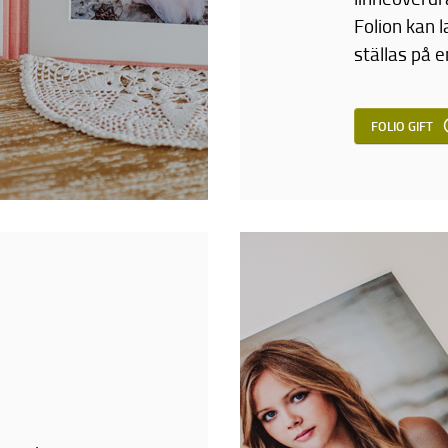
Folion kan l
ställas på 
FOLIO GIFT