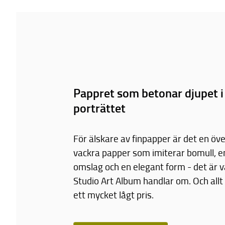
Pappret som betonar djupet i
porträttet
För älskare av finpapper är det en öv
vackra papper som imiterar bomull, 
omslag och en elegant form - det är v
Studio Art Album handlar om. Och allt d
ett mycket lågt pris.