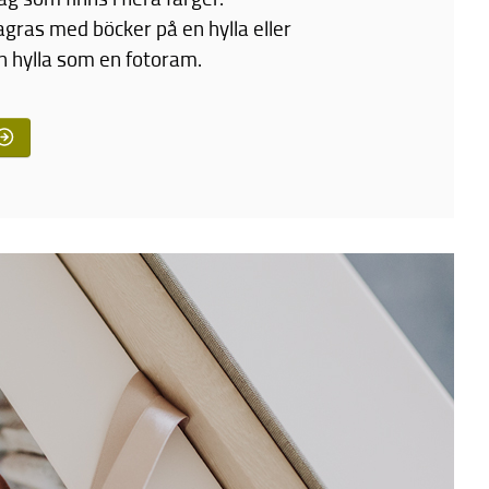
agras med böcker på en hylla eller
en hylla som en fotoram.