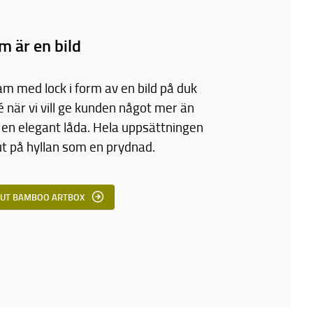
m är en bild
 med lock i form av en bild på duk
é när vi vill ge kunden något mer än
i en elegant låda. Hela uppsättningen
ut på hyllan som en prydnad.
UT BAMBOO ARTBOX