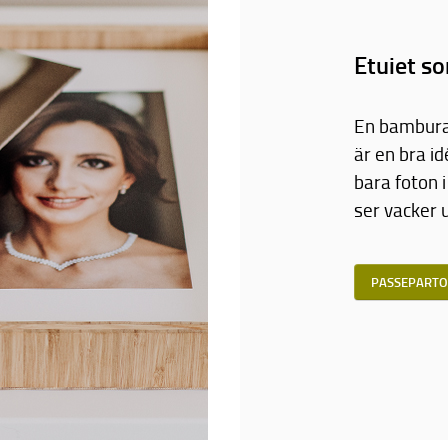
Etuiet so
En bamburam
är en bra id
bara foton 
ser vacker 
PASSEPARTO