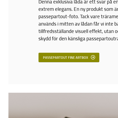
Denna exklusiva låda är ett svar på e
extrem elegans. En ny produkt som är
passepartout-foto. Tack vare träram
används i mitten av lådan får vi inte b
tillfredsställande visuell effekt, utan 
skydd för den känsliga passepartout
PASSEPARTOUT FINE ARTBOX