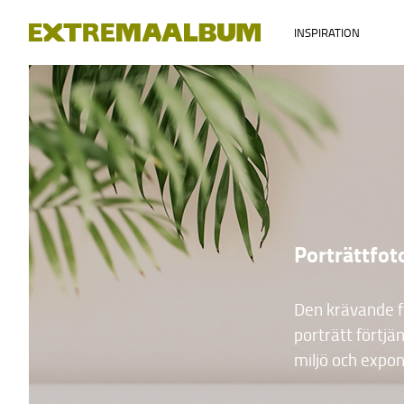
INSPIRATION
Porträttfot
Den krävande f
porträtt förtjän
miljö och expon