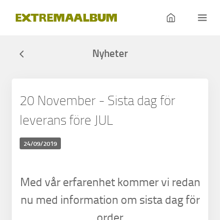
Nyheter
20 November - Sista dag för
leverans före JUL
24/09/2019
Med vår erfarenhet kommer vi redan
nu med information om sista dag för
order