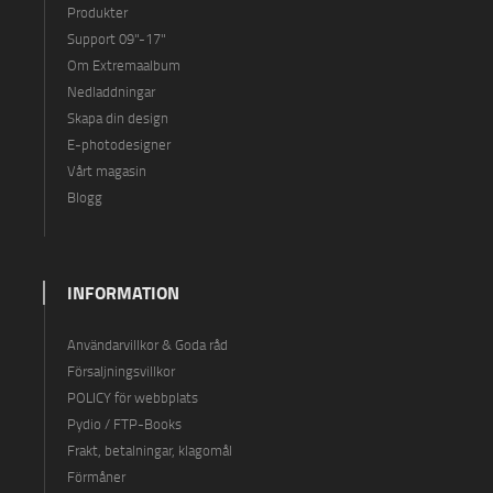
Produkter
Support 09"-17"
Om Extremaalbum
Nedladdningar
Skapa din design
E-photodesigner
Vårt magasin
Blogg
INFORMATION
Användarvillkor & Goda råd
Försaljningsvillkor
POLICY för webbplats
Pydio / FTP-Books
Frakt, betalningar, klagomål
Förmåner