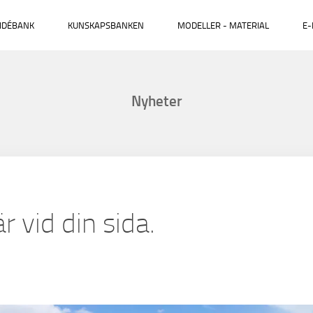
IDÉBANK
KUNSKAPSBANKEN
MODELLER - MATERIAL
E-
Nyheter
är vid din sida.