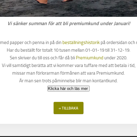
Vi sänker summan för att bli premiumkund under Januari!
med papper och penna in på din
beställningshistorik
på ordersidan och 
Har du beställt för totalt 10 tusen mellan 01-01-19 till 31-12-19.
Sen skriver du till oss och får då bli
Premiumkund
under 2020.
Vi vill samtidigt berätta att vi kommer vara tuffare med att betala i tid,
missar man förlorarman förmånen att vara Premiumkund.
Är man sen trots påminnelse blir man kontantkund.
« TILLBAKA