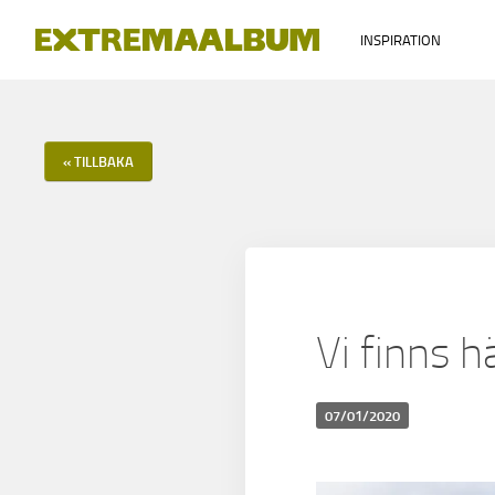
INSPIRATION
« TILLBAKA
Vi finns h
07/01/2020