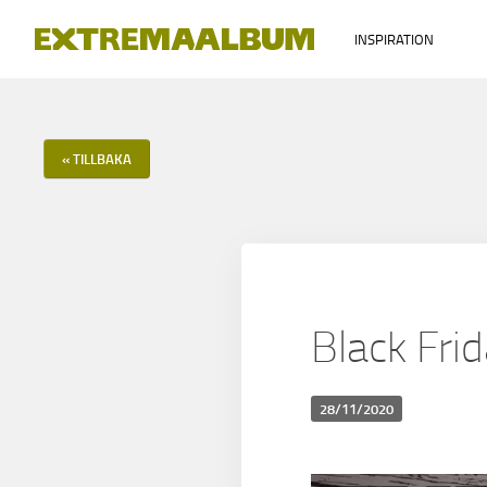
INSPIRATION
« TILLBAKA
Black Fri
28/11/2020