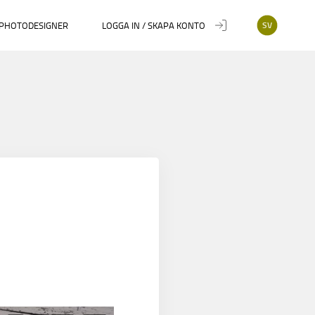
PHOTODESIGNER
LOGGA IN / SKAPA KONTO
SV