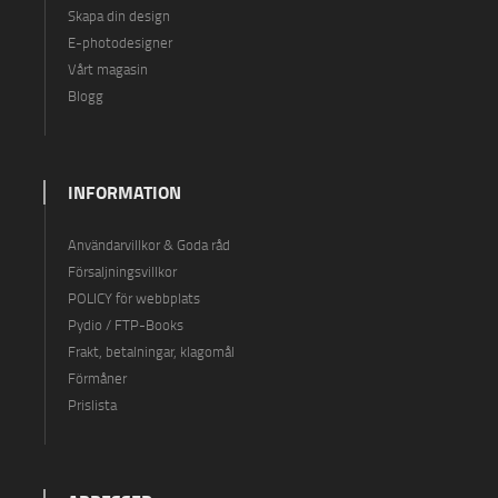
Skapa din design
E-photodesigner
Vårt magasin
Blogg
INFORMATION
Användarvillkor & Goda råd
Försaljningsvillkor
POLICY för webbplats
Pydio / FTP-Books
Frakt, betalningar, klagomål
Förmåner
Prislista