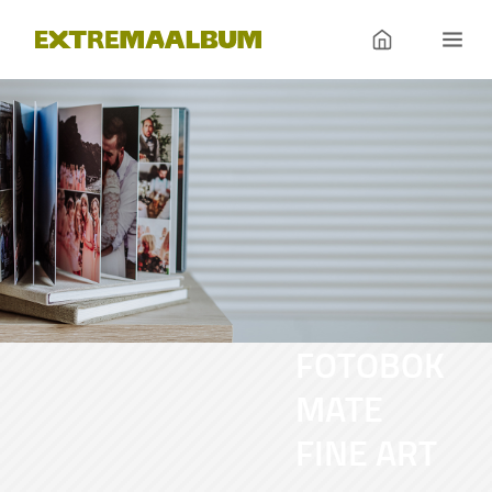
FOTOBOK
MATE
FINE ART