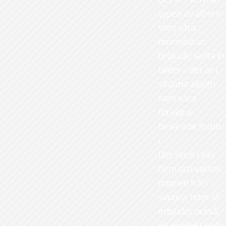
typen av album
som våra
mormödrar
brukade sätta in
bilder i, det är i
sådana album
som våra
föräldrar
bevarade foton
i.
Det finns i alla
hem och väcker
minnen från
svunna tider. Vi
erbjuder också
en produkt som