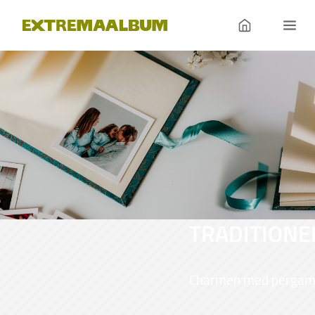
TRADITIONE
Charmen med pergamen