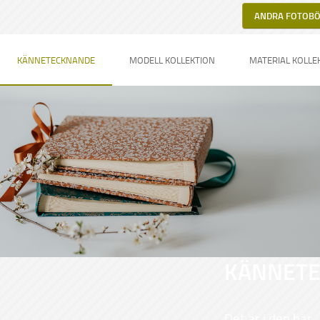
ANDRA FOTOB
KÄNNETECKNANDE
MODELL KOLLEKTION
MATERIAL KOLLE
KÄNNET
Det är i den här