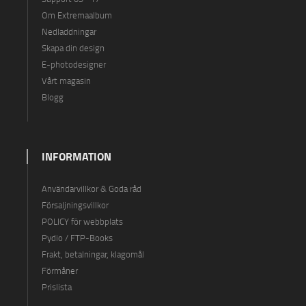
Om Extremaalbum
Nedladdningar
Skapa din design
E-photodesigner
Vårt magasin
Blogg
INFORMATION
Användarvillkor & Goda råd
Försaljningsvillkor
POLICY för webbplats
Pydio / FTP-Books
Frakt, betalningar, klagomål
Förmåner
Prislista