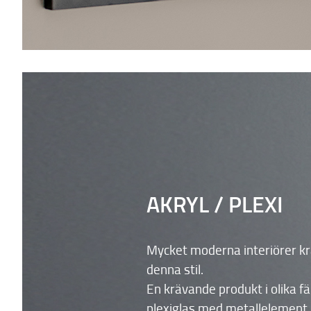
AKRYL / PLEXI
Mycket moderna interiörer kr
denna stil.
En krävande produkt i olika f
plexiglas med metallelement