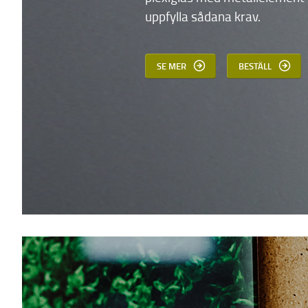
uppfylla sådana krav.
SE MER
BESTÄLL