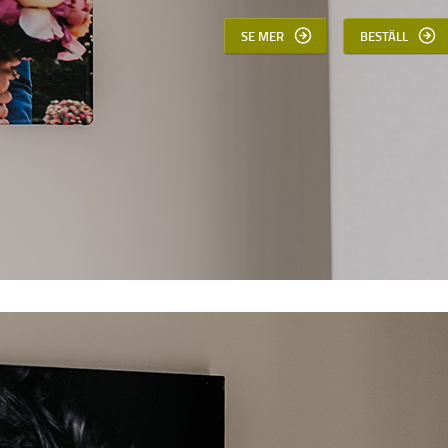
SE MER
BESTÄLL