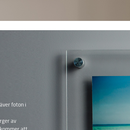
äver foton i
ärger av
 kommer att