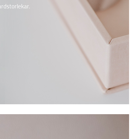
ardstorlekar.