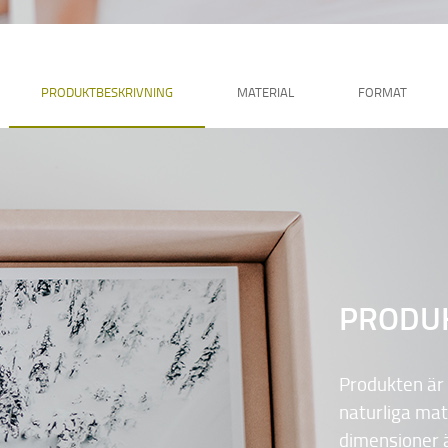
PRODUKTBESKRIVNING
MATERIAL
FORMAT
PRODU
Produkten är 
naturliga mat
dimensioner ä