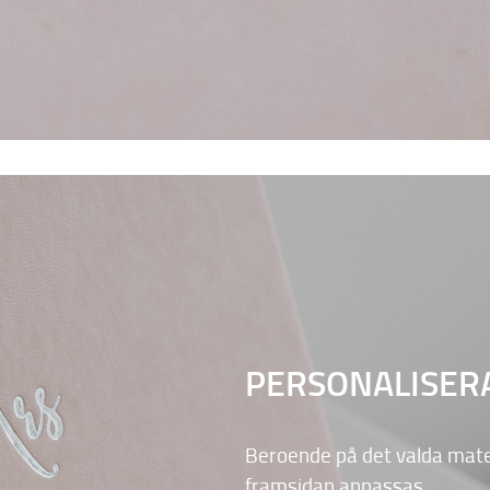
PERSONALISER
Beroende på det valda mate
framsidan anpassas.