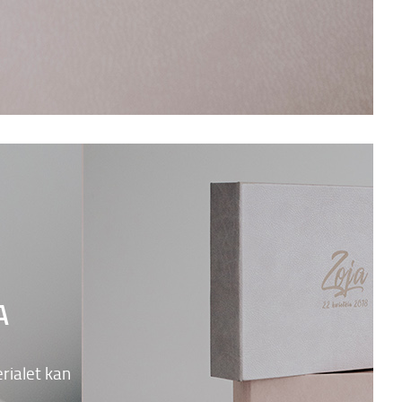
A
rialet kan