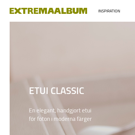
INSPIRATION
ETUI CLASSIC
En elegant, handgjort etui
för foton i moderna färger